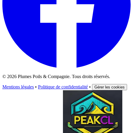
© 2026 Plumes Poils & Compagnie. Tous droits réservés.
Mentions légales
•
Politique de confidentialité
•
Gérer les cookies