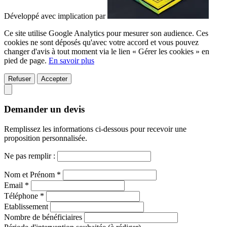
Développé avec implication par
Ce site utilise Google Analytics pour mesurer son audience. Ces
cookies ne sont déposés qu'avec votre accord et vous pouvez
changer d'avis à tout moment via le lien « Gérer les cookies » en
pied de page.
En savoir plus
Refuser
Accepter
Demander un devis
Remplissez les informations ci-dessous pour recevoir une
proposition personnalisée.
Ne pas remplir :
Nom et Prénom *
Email *
Téléphone *
Etablissement
Nombre de bénéficiaires