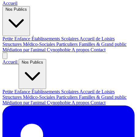
Accueil
Nos Publics
Petite Enfance
Établissements Scolaires
Accueil de Loisirs
Structures Médico-Sociales
Particuliers
Familles & Grand public
Médiation par l'animal
Cynophobie
A propos
Contact
Accueil
Nos Publics
Petite Enfance
Établissements Scolaires
Accueil de Loisirs
Structures Médico-Sociales
Particuliers
Familles & Grand public
Médiation par l'animal
Cynophobie
A propos
Contact