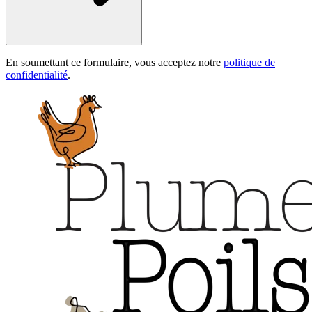
En soumettant ce formulaire, vous acceptez notre
politique de
confidentialité
.