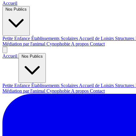
Accueil
Nos Publics
Petite Enfance
Établissements Scolaires
Accueil de Loisirs
Structures
Médiation par l'animal
Cynophobie
A propos
Contact
Accueil
Nos Publics
Petite Enfance
Établissements Scolaires
Accueil de Loisirs
Structures
Médiation par l'animal
Cynophobie
A propos
Contact